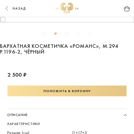
НАЗАД
БАРХАТНАЯ КОСМЕТИЧКА «РОМАНС», М.294
Р.1196-2, ЧЁРНЫЙ
2 500 ₽
ПОЛОЖИТЬ В КОРЗИНУ
ОПИСАНИЕ
ХАРАКТЕРИСТИКИ
Размер (см):
11×17×3