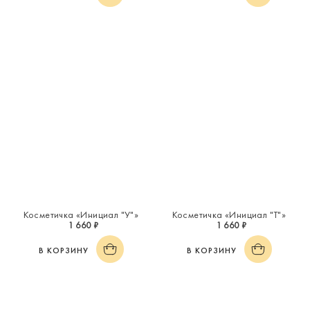
Косметичка «Инициал "У"»
Косметичка «Инициал "Т"»
1 660 ₽
1 660 ₽
В КОРЗИНУ
В КОРЗИНУ