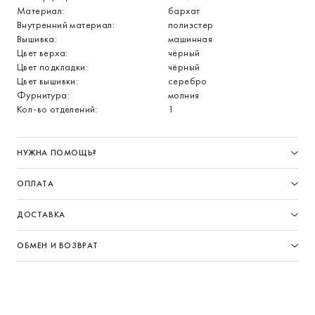
Материал:
бархат
Внутренний материал:
полиэстер
Вышивка:
машинная
Цвет верха:
чёрный
Цвет подкладки:
чёрный
Цвет вышивки:
серебро
Фурнитура:
молния
Кол-во отделений:
1
НУЖНА ПОМОЩЬ?
ОПЛАТА
ДОСТАВКА
ОБМЕН И ВОЗВРАТ