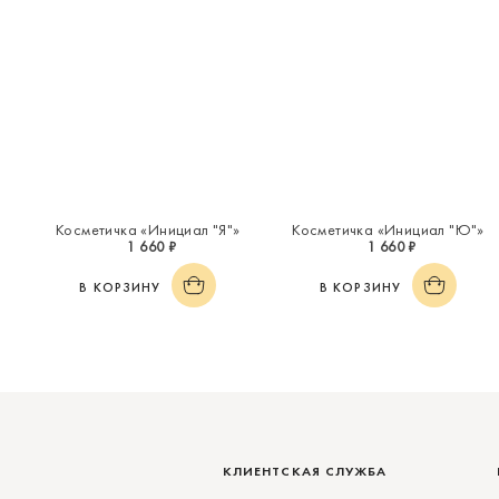
Косметичка «Инициал "Я"»
Косметичка «Инициал "Ю"»
1 660 ₽
1 660 ₽
В КОРЗИНУ
В КОРЗИНУ
КЛИЕНТСКАЯ СЛУЖБА