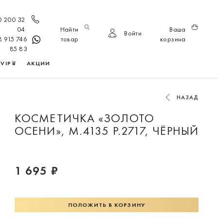
0 200 32
04
Найти
Ваша
Войти
8 915 746
товар
корзина
85 83
VIP♛
АКЦИИ
НАЗАД
КОСМЕТИЧКА «ЗОЛОТО
ОСЕНИ», М.4135 Р.2717, ЧЁРНЫЙ
1 695 ₽
ПОЛОЖИТЬ В КОРЗИНУ