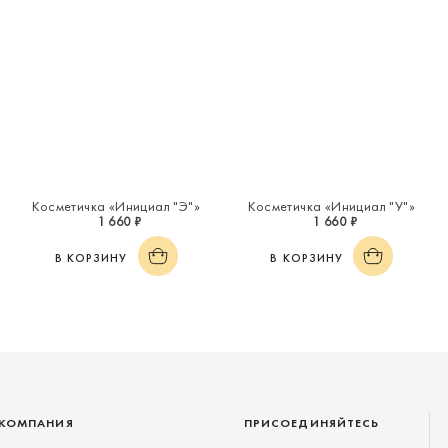
Косметичка «Инициал "Э"»
Косметичка «Инициал "У"»
1 660 ₽
1 660 ₽
В КОРЗИНУ
В КОРЗИНУ
КОМПАНИЯ
ПРИСОЕДИНЯЙТЕСЬ