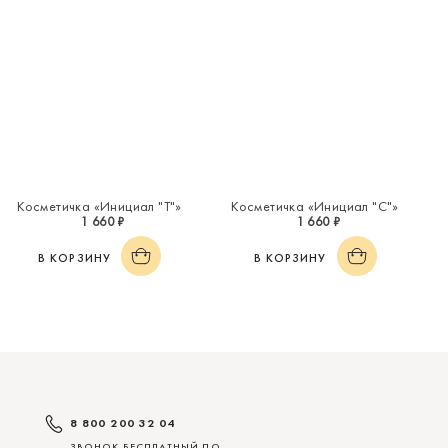
Косметичка «Инициал "Т"»
Косметичка «Инициал "С"»
1 660 ₽
1 660 ₽
В КОРЗИНУ
В КОРЗИНУ
8 800 200 32 04
ЗВОНОК БЕСПЛАТНЫЙ ПО