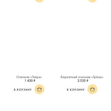
Очечник «Тверь»
Бархатный очечник «Грёзы»
1 430 ₽
2 535 ₽
В КОРЗИНУ
В КОРЗИНУ