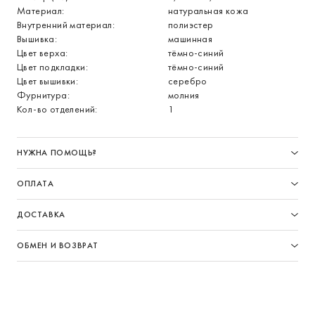
Материал:
натуральная кожа
Внутренний материал:
полиэстер
Вышивка:
машинная
Цвет верха:
тёмно-синий
Цвет подкладки:
тёмно-синий
Цвет вышивки:
серебро
Фурнитура:
молния
Кол-во отделений:
1
НУЖНА ПОМОЩЬ?
ОПЛАТА
ДОСТАВКА
ОБМЕН И ВОЗВРАТ