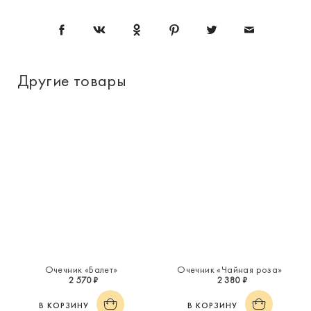
Другие товары
Очечник «Балет»
Очечник «Чайная роза»
2 570 ₽
2 380 ₽
В КОРЗИНУ
В КОРЗИНУ