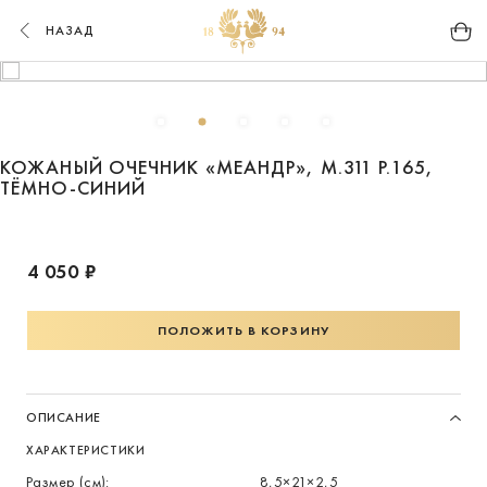
НАЗАД
КОЖАНЫЙ ОЧЕЧНИК «МЕАНДР», М.311 Р.165,
ТЁМНО-СИНИЙ
4 050 ₽
ПОЛОЖИТЬ В КОРЗИНУ
ОПИСАНИЕ
ХАРАКТЕРИСТИКИ
Размер (см):
8,5×21×2,5