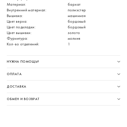
Материал:
бархат
Внутренний материал:
полиэстер
Вышивка:
машинная
Цвет верха:
бордовый
Цвет подкладки:
бордовый
Цвет вышивки:
золото
Фурнитура:
молния
Кол-во отделений:
1
НУЖНА ПОМОЩЬ?
ОПЛАТА
ДОСТАВКА
ОБМЕН И ВОЗВРАТ