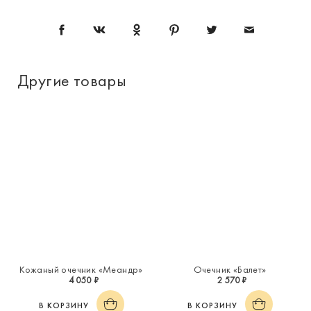
Другие товары
Кожаный очечник «Меандр»
Очечник «Балет»
4 050 ₽
2 570 ₽
В КОРЗИНУ
В КОРЗИНУ