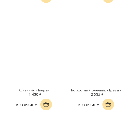
Очечник «Тверь»
Бархатный очечник «Грёзы»
1 430 ₽
2 535 ₽
В КОРЗИНУ
В КОРЗИНУ