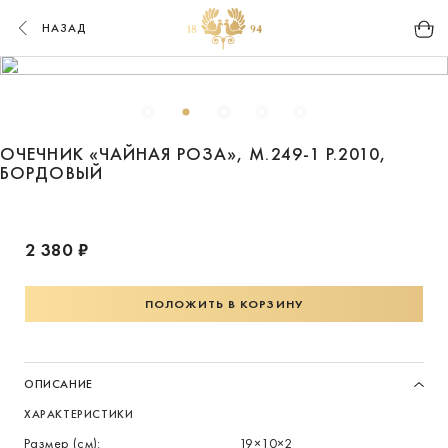
НАЗАД
ОЧЕЧНИК «ЧАЙНАЯ РОЗА», М.249-1 Р.2010,
БОРДОВЫЙ
2 380 ₽
ПОЛОЖИТЬ В КОРЗИНУ
ОПИСАНИЕ
ХАРАКТЕРИСТИКИ
Размер (см):
19×10×2