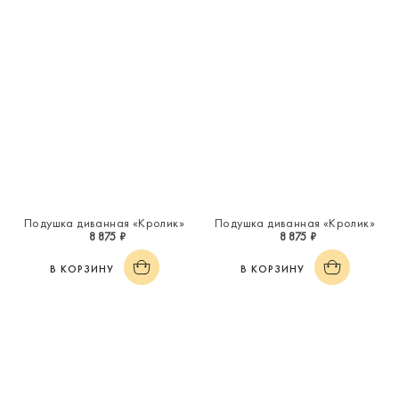
Подушка диванная «Кролик»
Подушка диванная «Кролик»
8 875 ₽
8 875 ₽
В КОРЗИНУ
В КОРЗИНУ