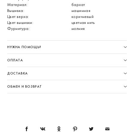
Материал:
бархат
Вышивка:
машинная
Цвет верха:
коричневый
Цвет вышивки:
цветная нить
Фурнитура:
молния
НУЖНА ПОМОЩЬ?
ОПЛАТА
ДОСТАВКА
ОБМЕН И ВОЗВРАТ