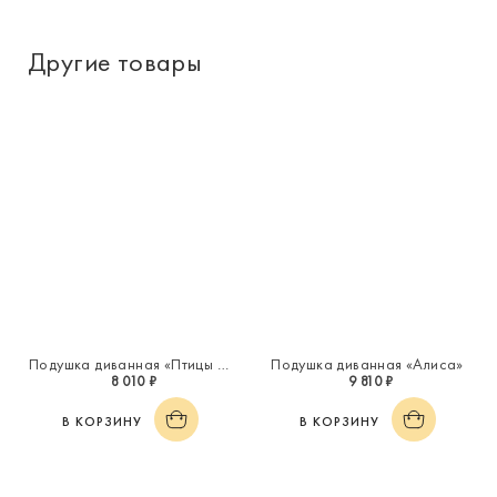
Другие товары
Подушка диванная «Птицы на сосне»
Подушка диванная «Алиса»
8 010 ₽
9 810 ₽
В КОРЗИНУ
В КОРЗИНУ