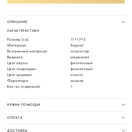
ОПИСАНИЕ
ХАРАКТЕРИСТИКИ
Размер (см):
11×17×3
Материал:
бархат
Внутренний материал:
полиэстер
Вышивка:
машинная
Цвет верха:
фиолетовый
Цвет подкладки:
фиолетовый
Цвет вышивки:
золото
Фурнитура:
молния
Кол-во отделений:
1
НУЖНА ПОМОЩЬ?
ОПЛАТА
ДОСТАВКА