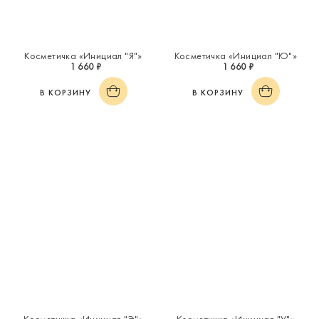
Косметичка «Инициал "Я"»
Косметичка «Инициал "Ю"»
1 660 ₽
1 660 ₽
В КОРЗИНУ
В КОРЗИНУ