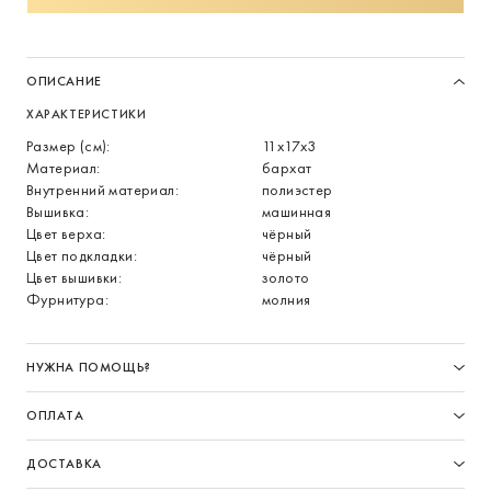
ОПИСАНИЕ
ХАРАКТЕРИСТИКИ
Размер (см):
11х17х3
Материал:
бархат
Внутренний материал:
полиэстер
Вышивка:
машинная
Цвет верха:
чёрный
Цвет подкладки:
чёрный
Цвет вышивки:
золото
Фурнитура:
молния
НУЖНА ПОМОЩЬ?
ОПЛАТА
ДОСТАВКА