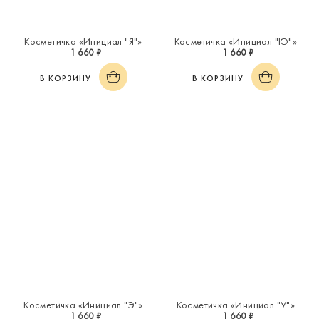
Косметичка «Инициал "Я"»
Косметичка «Инициал "Ю"»
1 660 ₽
1 660 ₽
В КОРЗИНУ
В КОРЗИНУ
Косметичка «Инициал "Э"»
Косметичка «Инициал "У"»
1 660 ₽
1 660 ₽