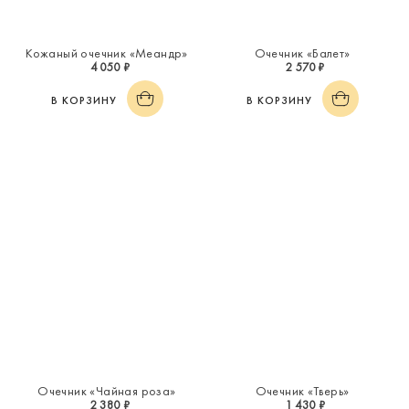
Кожаный очечник «Меандр»
Очечник «Балет»
4 050 ₽
2 570 ₽
В КОРЗИНУ
В КОРЗИНУ
Очечник «Чайная роза»
Очечник «Тверь»
2 380 ₽
1 430 ₽