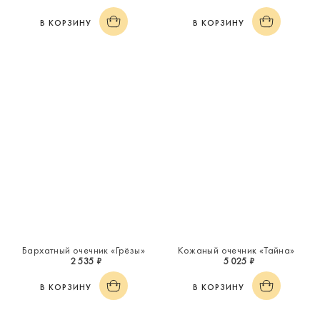
В КОРЗИНУ
В КОРЗИНУ
Бархатный очечник «Грёзы»
Кожаный очечник «Тайна»
2 535 ₽
5 025 ₽
В КОРЗИНУ
В КОРЗИНУ