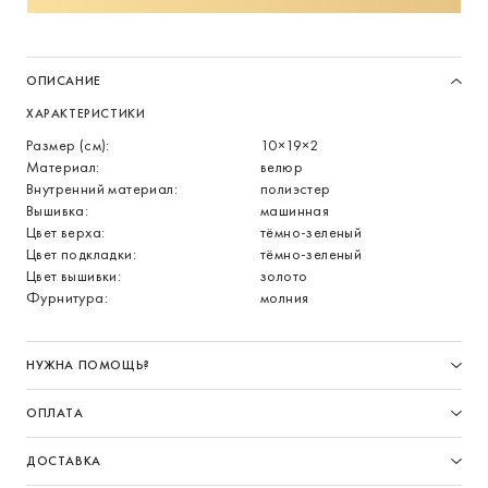
ОПИСАНИЕ
ХАРАКТЕРИСТИКИ
Размер (см):
10×19×2
Материал:
велюр
Внутренний материал:
полиэстер
Вышивка:
машинная
Цвет верха:
тёмно-зеленый
Цвет подкладки:
тёмно-зеленый
Цвет вышивки:
золото
Фурнитура:
молния
НУЖНА ПОМОЩЬ?
ОПЛАТА
ДОСТАВКА